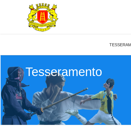
TESSERA
Tesseramento