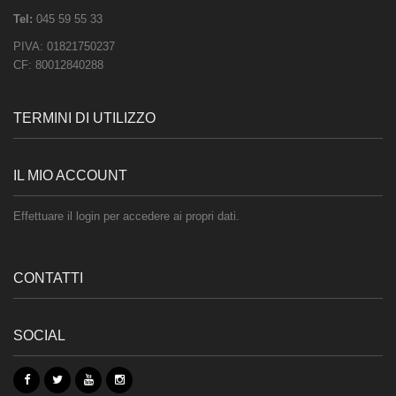
Tel:
045 59 55 33
PIVA:
01821750237
CF:
80012840288
TERMINI DI UTILIZZO
IL MIO ACCOUNT
Effettuare il login per accedere ai propri dati.
CONTATTI
SOCIAL