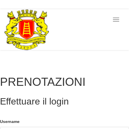
Toggle
navigat
PRENOTAZIONI
PRENOTAZIONI
Effettuare il login
Username