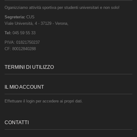
Oganizziamo attività sportiva per studenti universitari e non solo!
Segreteria:
CUS
Viale Università, 4
-
37129
-
Verona
,
Tel:
045 59 55 33
PIVA:
01821750237
CF:
80012840288
TERMINI DI UTILIZZO
IL MIO ACCOUNT
Effettuare il login per accedere ai propri dati.
CONTATTI