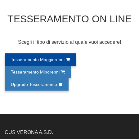
TESSERAMENTO ON LINE
Scegli il tipo di servizio al quale vuoi accedere!
Tesseramento Maggiorenni
Tesseramento Minorenni
Upgrade Tesseramento
CUS VERONA A.S.D.