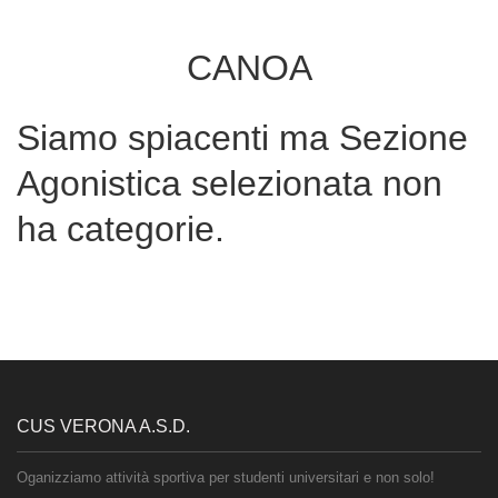
CANOA
Siamo spiacenti ma Sezione
Agonistica selezionata non
ha categorie.
CUS VERONA A.S.D.
Oganizziamo attività sportiva per studenti universitari e non solo!