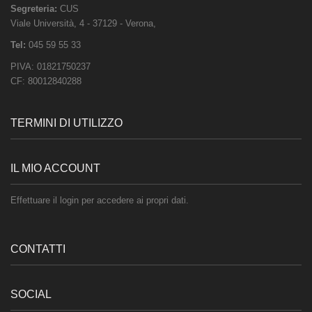
Segreteria:
CUS
Viale Università, 4
-
37129
-
Verona
,
Tel:
045 59 55 33
PIVA:
01821750237
CF:
80012840288
TERMINI DI UTILIZZO
IL MIO ACCOUNT
Effettuare il login per accedere ai propri dati.
CONTATTI
SOCIAL