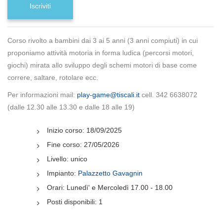
Iscriviti
Corso rivolto a bambini dai 3 ai 5 anni (3 anni compiuti) in cui
proponiamo attività motoria in forma ludica (percorsi motori,
giochi) mirata allo sviluppo degli schemi motori di base come
correre, saltare, rotolare ecc.
Per informazioni mail:
play-game@tiscali.it
cell. 342 6638072
(dalle 12.30 alle 13.30 e dalle 18 alle 19)
Inizio corso:
18/09/2025
Fine corso:
27/05/2026
Livello:
unico
Impianto:
Palazzetto Gavagnin
Orari:
Lunedì' e Mercoledì 17.00 - 18.00
Posti disponibili:
1